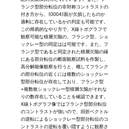
ランク型部分転位の非対称コントラストの
付き方から、(0004)面が欠損したものか
過剰に存在しているかの判定も可能です。
この簡易的なやり方で、X線トポグラフで
観察可能な積層欠陥の、フランク型、ショ
ックレー型の同定はは可能です。また、フ
ランク型であると同定された積層欠陥の縁
にある部分転位の断面観察試料を作製し、
高分解能像観察を行うと、概してフランク
の部分転位の近くには複数のショックレー
型部分転位が存在しており、フランク型
+複数枚ショックレー型積層欠陥がそれな
りの数存在していることを確認できます。
X線トポグラフ像ではフランク型部分転位
のコントラストが強いので、回折ベクトル
の逆転によるショックレー型部分転位のコ
ントラストの逆転を覆い隠すように観察さ