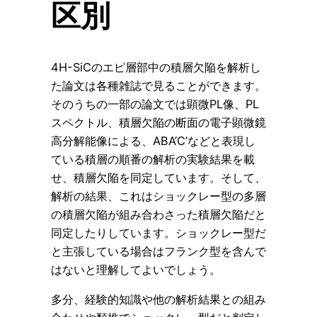
区別
4H-SiCのエピ層部中の積層欠陥を解析し
た論文は各種雑誌で見ることができます。
そのうちの一部の論文では顕微PL像、PL
スペクトル、積層欠陥の断面の電子顕微鏡
高分解能像による、ABA’C’などと表現し
ている積層の順番の解析の実験結果を載
せ、積層欠陥を同定しています。そして、
解析の結果、これはショックレー型の多層
の積層欠陥が組み合わさった積層欠陥だと
同定したりしています。ショックレー型だ
と主張している場合はフランク型を含んで
はないと理解してよいでしょう。
多分、経験的知識や他の解析結果との組み