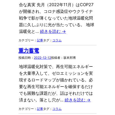
合な真実 先月（2022年11月）はCOP27
が開催され、コロナ感染症やウクライナ
戦争で影が薄くなっていた地球温暖化問
題に久しぶりに光が当たっている。 地球
温暖化と…
続きを読む →
記事
コラム
重力蓄電
2022-12-12
坂本邦博
地球温暖化対策で、再生可能エネルギー
を大量導入して、ゼロエミッションを実
現するロードマップが描かれている。必
要な再生可能エネルギーを確保するだけ
でも困難な課題だが、話はそれだけでは
済まない。落とし穴が…
続きを読む →
記事
コラム