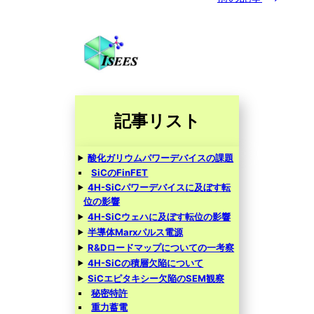
記事リスト
酸化ガリウムパワーデバイスの課題
SiCのFinFET
4H-SiCパワーデバイスに及ぼす転
位の影響
4H-SiCウェハに及ぼす転位の影響
半導体Marxパルス電源
R&Dロードマップについての一考察
4H-SiCの積層欠陥について
SiCエピタキシー欠陥のSEM観察
秘密特許
重力蓄電