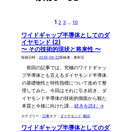
1
2
3
…
10
ワイドギャップ半導体としてのダ
イヤモンド (2)
〜 その技術的現状と将来性 〜
2026-06-22
奥村元
前回の記事では、究極のワイドギャッ
プ半導体とも言えるダイヤモンド半導体
の基礎物性と特性指標について改めて整
理してみた。今回はそれに引き続き、ダ
イヤモンド半導体の技術的側面から観た
本質と今後に向けた課…
続きを読む →
記事
ダイヤモンド
, 
解説
ワイドギャップ半導体としてのダ