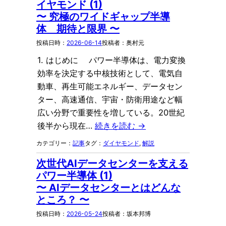
イヤモンド (1)
〜 究極のワイドギャップ半導
体 期待と限界 〜
2026-06-14
奥村元
1. はじめに パワー半導体は、電力変換
効率を決定する中核技術として、電気自
動車、再生可能エネルギー、データセン
ター、高速通信、宇宙・防衛用途など幅
広い分野で重要性を増している。20世紀
後半から現在…
続きを読む →
記事
ダイヤモンド
, 
解説
次世代AIデータセンターを支える
パワー半導体 (1)
〜 AIデータセンターとはどんな
ところ？ 〜
2026-05-24
坂本邦博