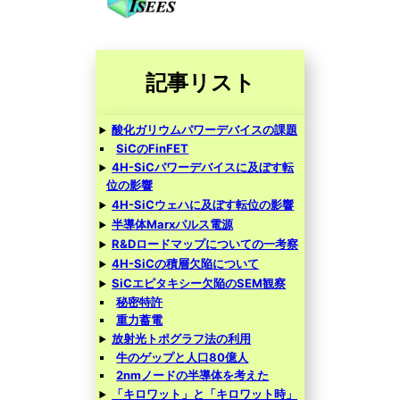
記事リスト
酸化ガリウムパワーデバイスの課題
SiCのFinFET
4H-SiCパワーデバイスに及ぼす転
位の影響
4H-SiCウェハに及ぼす転位の影響
半導体Marxパルス電源
R&Dロードマップについての一考察
4H-SiCの積層欠陥について
SiCエピタキシー欠陥のSEM観察
秘密特許
重力蓄電
放射光トポグラフ法の利用
牛のゲップと人口80億人
2nmノードの半導体を考えた
「キロワット」と「キロワット時」