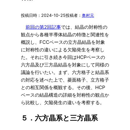
2024-10-25
奥村元
前回の第2回記事
では、結晶の対称性の
観点から各種半導体結晶の特徴と関連性を
概説し、FCCベースの立方晶結晶を対象
に対称性の違いによる欠陥発生を考察し
た。それに引き続き今回はHCPベースの
六方晶及び三方晶結晶を対象にして同様の
議論を行いたい。まず、六方格子と結晶系
の対応を述べた上で、菱面格子、立方格子
との相互関係を概観する。その後、HCP
ベースの結晶構造の詳細を対称性の観点か
ら比較し、欠陥発生の違いを考察する。
５．六方晶系と三方晶系