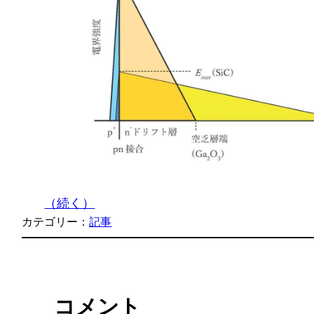
（続く）
カテゴリー：
記事
コメント