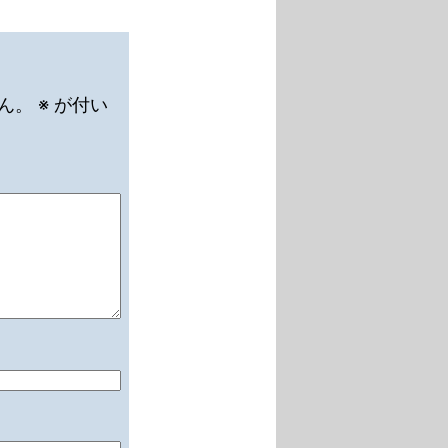
ん。
※
が付い