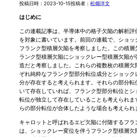
2023-10-15
松畑洋文
はじめに
この連載記事は、半導体中の格子欠陥の解析評
を対象に書いています。前回の連載で、ショッ
フランク型積層欠陥を考察しました。この積層
ランク型積層欠陥にショックレー型積層欠陥が
造だと考察しました。これらの複数枚の積層欠
ぞれ純粋なフランク型部分転位成分とショック
分が存在すると考えられます。それらの部分転
いて存在していれば、フランク型部分転位とシ
転位が独立して存在していることも考えられま
らの部分転位が合体したような場合も考えられ
キャロットと呼ばれるエピ欠陥に付随するフラ
は、ショックレー変位を伴うフランク型積層欠