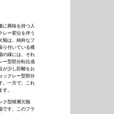
価に興味を持つ人
クレー変位を伴う
欠陥は、純粋なフ
張り付いている構
陥の縁には、それ
レー型部分転位成
位が少し距離をお
ョックレー型部分
す。一方で、これ
ます。
ンク型積層欠陥
陥です。このフラ