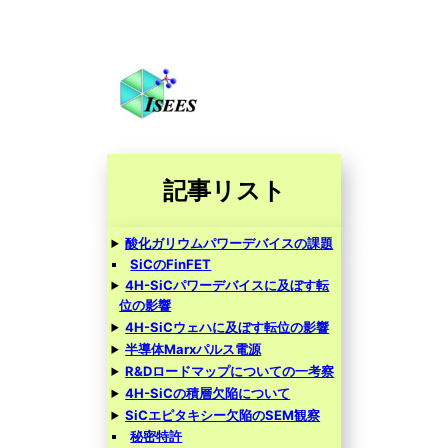
記事リスト
酸化ガリウムパワーデバイスの課題
SiCのFinFET
4H-SiCパワーデバイスに及ぼす転
位の影響
4H-SiCウェハに及ぼす転位の影響
半導体Marxパルス電源
R&Dロードマップについての一考察
4H-SiCの積層欠陥について
SiCエピタキシー欠陥のSEM観察
秘密特許