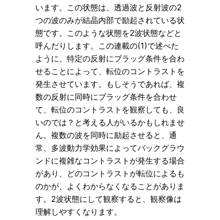
います。この状態は、透過波と反射波の2
つの波のみが結晶内部で励起されている状
態です。このような状態を2波状態などと
呼んだりします。この連載の(1)で述べた
ように、特定の反射にブラッグ条件を合わ
せることによって、転位のコントラストを
発生させています。もしそうであれば、複
数の反射に同時にブラッグ条件を合わせ
て、転位のコントラストを観察しても、良
いのでは？と考える人がいるかもしれませ
ん。複数の波を同時に励起させると、通
常、多波動力学効果によってバックグラウ
ンドに複雑なコントラストが発生する場合
があり、どのコントラストが転位によるも
のかが、よくわからなくなることがありま
す。2波状態にして観察すると、観察像は
理解しやすくなります。