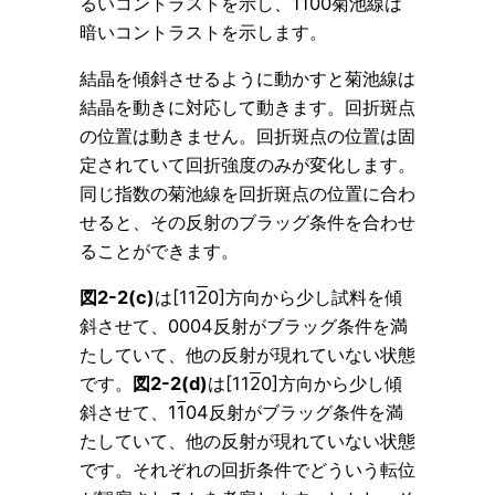
るいコントラストを示し、
1
100菊池線は
暗いコントラストを示します。
結晶を傾斜させるように動かすと菊池線は
結晶を動きに対応して動きます。回折斑点
の位置は動きません。回折斑点の位置は固
定されていて回折強度のみが変化します。
同じ指数の菊池線を回折斑点の位置に合わ
せると、その反射のブラッグ条件を合わせ
ることができます。
図2-2(c)
は[11
2
0]方向から少し試料を傾
斜させて、0004反射がブラッグ条件を満
たしていて、他の反射が現れていない状態
です。
図2-2(d)
は[11
2
0]方向から少し傾
斜させて、1
1
04反射がブラッグ条件を満
たしていて、他の反射が現れていない状態
です。それぞれの回折条件でどういう転位