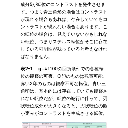
成分δが転位のコントラストを発生させま
す。つまり青三角形の場合はコントラスト
が現れる場合もあれば、存在していてもコ
ントラストが現れない場合もあります。こ
の転位の場合は、見えていないかもしれな
い転位、つまりステルス転位がそこに存在
している可能性が残っていると考えなけれ
ばなりません。
表2-1 g
=±1
1
00の回折条件での各種転
位の観察の可否。○印のものは観察可能。
赤いX印のものは観察不可な転位。青い三
角印は、基本的には存在していても観察さ
れない転位だが、転位の蛇行に伴って、刃
状転位成分が大きくなると、刃状転位の微
小歪みがコントラストを生成させる転位。