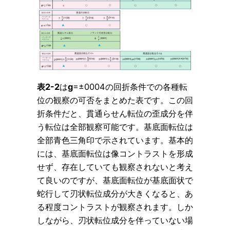
表2-2
は
g
=±0004の回折条件での各種転
位の観察の可否をまとめた表です。この回
折条件だと、貫通らせん転位の歪成分を伴
う転位は全部観察可能です。基底面転位は
全部青色三角印で示されています。基本的
には、基底面転位は像コントラストを形成
せず、存在していても観察されないと考え
て良いのですが、基底面転位が基底面状で
蛇行して刃状転位成分が大きくなると、あ
る程度コントラストが観察されます。しか
しながら、刃状転位成分を伴っていない場