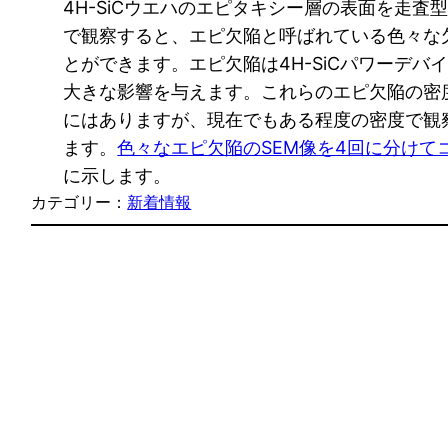
4H-SiCウエハのエピタキシー層の表面を走査型
で観察すると、エピ欠陥と呼ばれている色々な
とができます。エピ欠陥は4H-SiCパワーデバ
大きな影響を与えます。これらのエピ欠陥の密
にはありますが、現在でもある程度の密度で観
ます。
色々なエピ欠陥のSEM像を4回に分けて
に示します。
カテゴリー：
新着情報