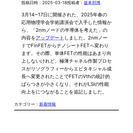
2025-03-18
坂本邦博
3月14~17日に開催された、2025年春の
応用物理学会学術講演会で入手した情報か
ら、「2nmノードの半導体を考えた」の
内容を
アップデート
しました。2nmノー
ドでFinFETからナノシートFETへ変わり
ます。その際、単体FETの性能はあまり向
上しないけれど、極薄チャネル作製プロセ
スがリソグラフィーからエピタキシャル成
長へ変更されたことでFETのVthの統計的
ばらつきが小さくなり、それがLSIの性能
向上をにつながることを追記しました。
カテゴリー：
新着情報